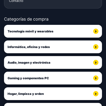
Contacto
Categorías de compra
Tecnología móvil y wearables
Informática, oficina y redes
Audio, imagen y electrónica
Gaming y componentes PC
Hogar, limpieza y orden