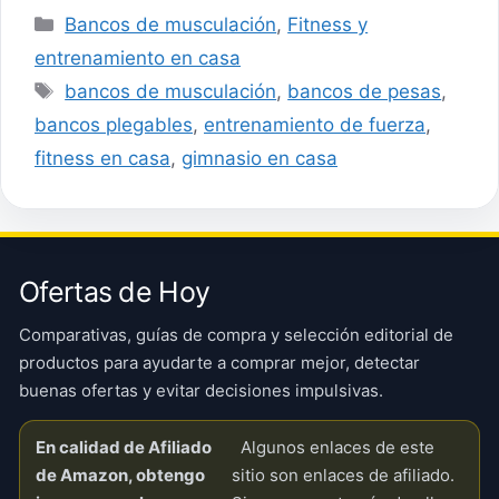
Categorías
Bancos de musculación
,
Fitness y
entrenamiento en casa
Etiquetas
bancos de musculación
,
bancos de pesas
,
bancos plegables
,
entrenamiento de fuerza
,
fitness en casa
,
gimnasio en casa
Ofertas de Hoy
Comparativas, guías de compra y selección editorial de
productos para ayudarte a comprar mejor, detectar
buenas ofertas y evitar decisiones impulsivas.
En calidad de Afiliado
Algunos enlaces de este
de Amazon, obtengo
sitio son enlaces de afiliado.