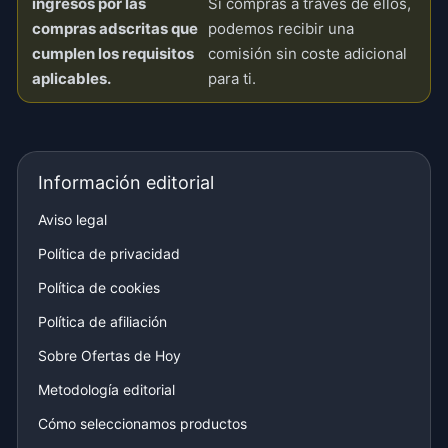
ingresos por las
Si compras a través de ellos,
compras adscritas que
podemos recibir una
cumplen los requisitos
comisión sin coste adicional
aplicables.
para ti.
Información editorial
Aviso legal
Política de privacidad
Política de cookies
Política de afiliación
Sobre Ofertas de Hoy
Metodología editorial
Cómo seleccionamos productos