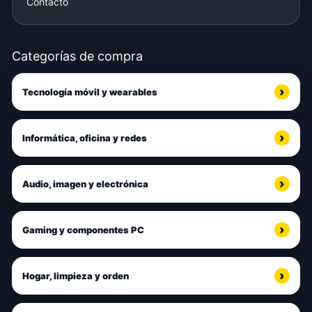
Contacto
Categorías de compra
Tecnología móvil y wearables
Informática, oficina y redes
Audio, imagen y electrónica
Gaming y componentes PC
Hogar, limpieza y orden