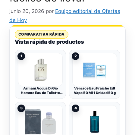
junio 20, 2026
por
Equipo editorial de Ofertas
de Hoy
COMPARATIVA RÁPIDA
Vista rápida de productos
1
2
Armani Acqua Di Gio
Versace Eau Fraîche Edt
Homme Eau de Toilette
Vapo 50 Ml 1 Unidad 50 g
Vaporizador 100 ml
3
4