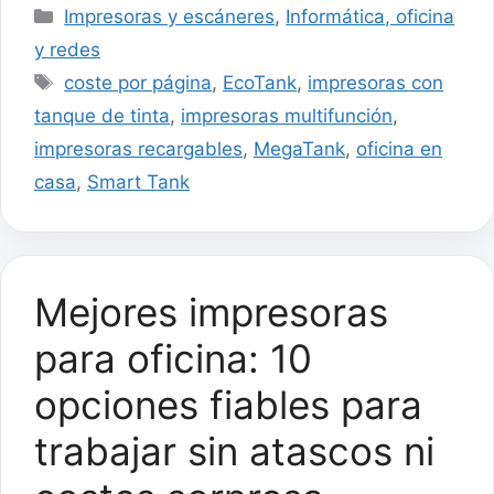
Categorías
Impresoras y escáneres
,
Informática, oficina
y redes
Etiquetas
coste por página
,
EcoTank
,
impresoras con
tanque de tinta
,
impresoras multifunción
,
impresoras recargables
,
MegaTank
,
oficina en
casa
,
Smart Tank
Mejores impresoras
para oficina: 10
opciones fiables para
trabajar sin atascos ni