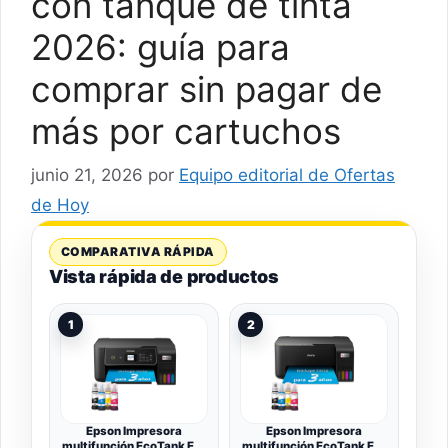
con tanque de tinta
2026: guía para
comprar sin pagar de
más por cartuchos
junio 21, 2026
por
Equipo editorial de Ofertas
de Hoy
COMPARATIVA RÁPIDA
Vista rápida de productos
1
2
Epson Impresora
Epson Impresora
multifunción EcoTank ET-
multifunción EcoTank ET-