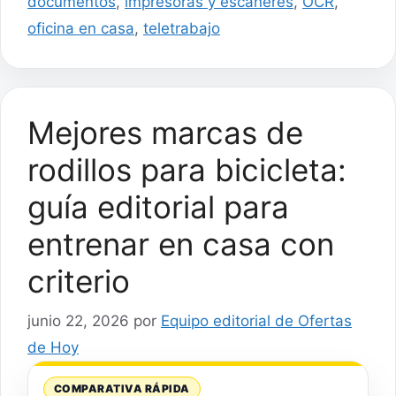
documentos
,
impresoras y escáneres
,
OCR
,
oficina en casa
,
teletrabajo
Mejores marcas de
rodillos para bicicleta:
guía editorial para
entrenar en casa con
criterio
junio 22, 2026
por
Equipo editorial de Ofertas
de Hoy
COMPARATIVA RÁPIDA