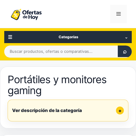
Saltar
al
Menú
contenido
☰
⌄
Categorías
Buscar
⌕
productos,
ofertas
o
Portátiles y monitores
comparativas
gaming
Ver descripción de la categoría
+