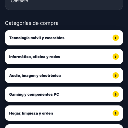
Contacto
Categorías de compra
Tecnología móvil y wearables
Informática, oficina y redes
Audio, imagen y electrónica
Gaming y componentes PC
Hogar, limpieza y orden