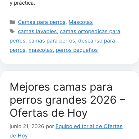
y práctica.
Categorías
Camas para perros
,
Mascotas
Etiquetas
camas lavables
,
camas ortopédicas para
perros
,
camas para perros
,
descanso para
perros
,
mascotas
,
perros pequeños
Mejores camas para
perros grandes 2026 –
Ofertas de Hoy
junio 21, 2026
por
Equipo editorial de Ofertas
de Hoy