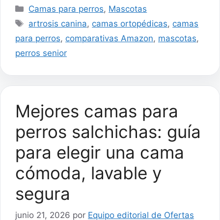
Categorías
Camas para perros
,
Mascotas
Etiquetas
artrosis canina
,
camas ortopédicas
,
camas
para perros
,
comparativas Amazon
,
mascotas
,
perros senior
Mejores camas para
perros salchichas: guía
para elegir una cama
cómoda, lavable y
segura
junio 21, 2026
por
Equipo editorial de Ofertas