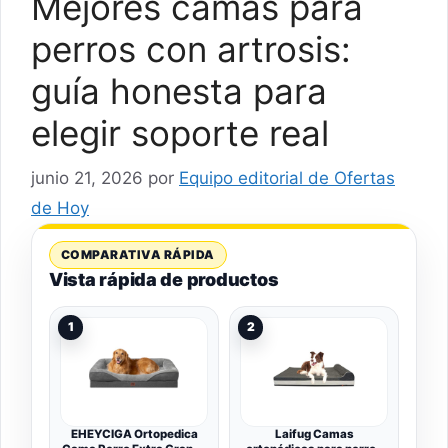
Mejores camas para
perros con artrosis:
guía honesta para
elegir soporte real
junio 21, 2026
por
Equipo editorial de Ofertas
de Hoy
COMPARATIVA RÁPIDA
Vista rápida de productos
1
2
EHEYCIGA Ortopedica
Laifug Camas