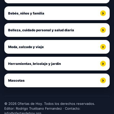
Bebés, niños y familia
Belleza, cuidado personal y salud diaria
Moda, calzado y viaje
Herramientas, bricolaje y jardín
Mascotas
© 2026 Ofertas de Hoy. Todos los derechos reservados.
Editor: Rodrigo Truébano Fernandez · Contacto:
info@ofertasdehoy.org