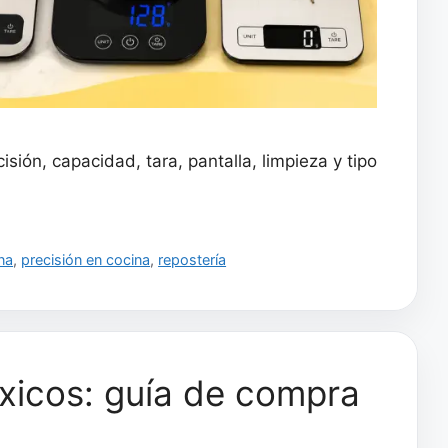
sión, capacidad, tara, pantalla, limpieza y tipo
na
,
precisión en cocina
,
repostería
óxicos: guía de compra