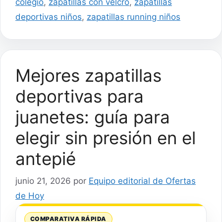
colegio
,
zapatillas con velcro
,
zapatillas
deportivas niños
,
zapatillas running niños
Mejores zapatillas
deportivas para
juanetes: guía para
elegir sin presión en el
antepié
junio 21, 2026
por
Equipo editorial de Ofertas
de Hoy
COMPARATIVA RÁPIDA