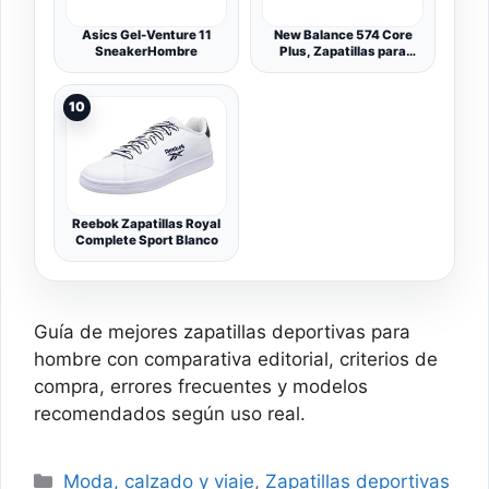
Asics Gel-Venture 11
New Balance 574 Core
SneakerHombre
Plus, Zapatillas para
Hombre
10
Reebok Zapatillas Royal
Complete Sport Blanco
Guía de mejores zapatillas deportivas para
hombre con comparativa editorial, criterios de
compra, errores frecuentes y modelos
recomendados según uso real.
Categorías
Moda, calzado y viaje
,
Zapatillas deportivas