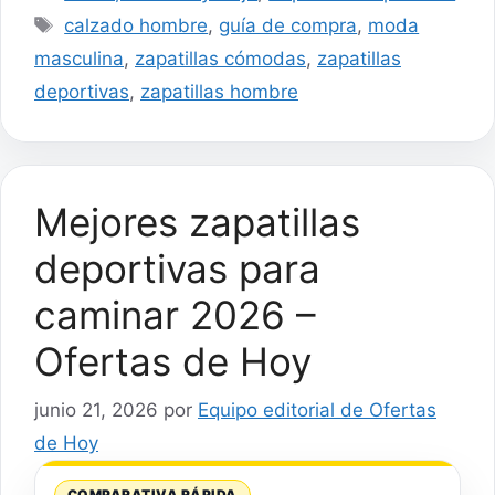
Etiquetas
calzado hombre
,
guía de compra
,
moda
masculina
,
zapatillas cómodas
,
zapatillas
deportivas
,
zapatillas hombre
Mejores zapatillas
deportivas para
caminar 2026 –
Ofertas de Hoy
junio 21, 2026
por
Equipo editorial de Ofertas
de Hoy
COMPARATIVA RÁPIDA