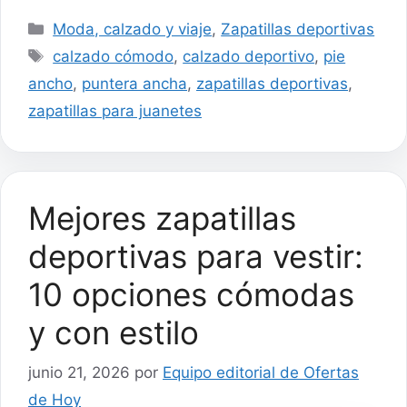
Categorías
Moda, calzado y viaje
,
Zapatillas deportivas
Etiquetas
calzado cómodo
,
calzado deportivo
,
pie
ancho
,
puntera ancha
,
zapatillas deportivas
,
zapatillas para juanetes
Mejores zapatillas
deportivas para vestir:
10 opciones cómodas
y con estilo
junio 21, 2026
por
Equipo editorial de Ofertas
de Hoy