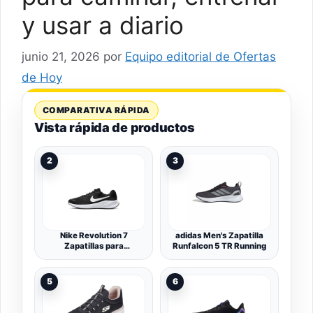
y usar a diario
junio 21, 2026
por
Equipo editorial de Ofertas
de Hoy
COMPARATIVA RÁPIDA
Vista rápida de productos
2
3
Nike Revolution 7
adidas Men's Zapatilla
Zapatillas para
Runfalcon 5 TR Running
correrHombre
5
6