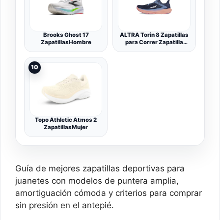
Brooks Ghost 17
ALTRA Torin 8 Zapatillas
ZapatillasHombre
para Correr Zapatilla
Neutral Mujeres Mint
10
Topo Athletic Atmos 2
ZapatillasMujer
Guía de mejores zapatillas deportivas para
juanetes con modelos de puntera amplia,
amortiguación cómoda y criterios para comprar
sin presión en el antepié.