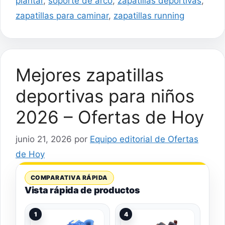
plantar
,
soporte de arco
,
zapatillas deportivas
,
zapatillas para caminar
,
zapatillas running
Mejores zapatillas
deportivas para niños
2026 – Ofertas de Hoy
junio 21, 2026
por
Equipo editorial de Ofertas
de Hoy
COMPARATIVA RÁPIDA
Vista rápida de productos
1
4