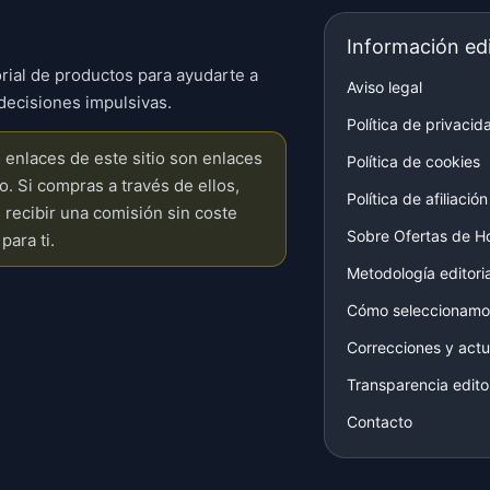
Información edi
rial de productos para ayudarte a
Aviso legal
decisiones impulsivas.
Política de privacid
enlaces de este sitio son enlaces
Política de cookies
do. Si compras a través de ellos,
Política de afiliación
recibir una comisión sin coste
Sobre Ofertas de H
para ti.
Metodología editoria
Cómo seleccionamo
Correcciones y actu
Transparencia editor
Contacto