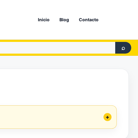
Inicio
Blog
Contacto
⌕
+