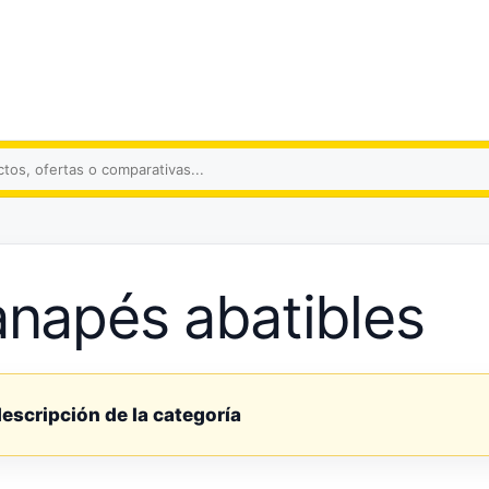
s
napés abatibles
descripción de la categoría