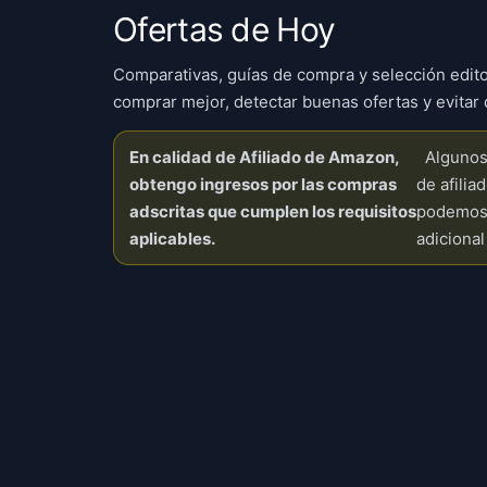
Ofertas de Hoy
Comparativas, guías de compra y selección edito
comprar mejor, detectar buenas ofertas y evitar 
En calidad de Afiliado de Amazon,
Algunos 
obtengo ingresos por las compras
de afilia
adscritas que cumplen los requisitos
podemos 
aplicables.
adicional 