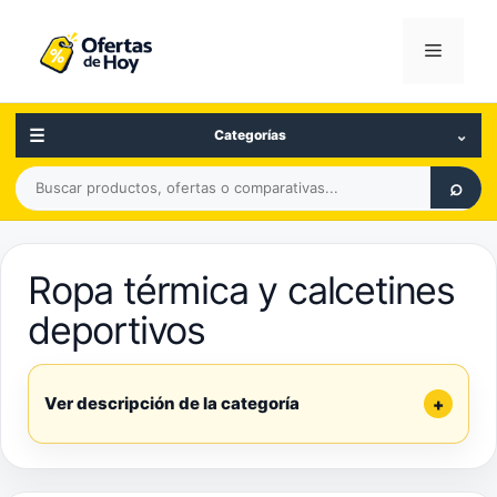
Saltar
al
Menú
contenido
☰
⌄
Categorías
Buscar
⌕
productos,
ofertas
o
Ropa térmica y calcetines
comparativas
deportivos
Ver descripción de la categoría
+