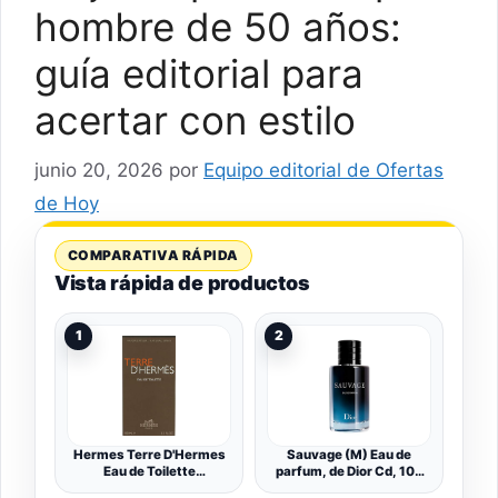
hombre de 50 años:
guía editorial para
acertar con estilo
junio 20, 2026
por
Equipo editorial de Ofertas
de Hoy
COMPARATIVA RÁPIDA
Vista rápida de productos
1
2
Hermes Terre D'Hermes
Sauvage (M) Eau de
Eau de Toilette
parfum, de Dior Cd, 100
Vaporizador 100 ml
mililitros