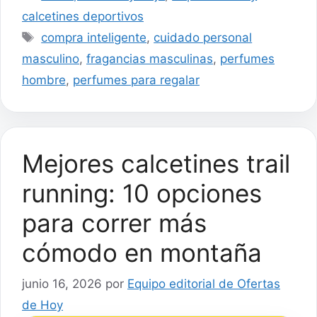
calcetines deportivos
Etiquetas
compra inteligente
,
cuidado personal
masculino
,
fragancias masculinas
,
perfumes
hombre
,
perfumes para regalar
Mejores calcetines trail
running: 10 opciones
para correr más
cómodo en montaña
junio 16, 2026
por
Equipo editorial de Ofertas
de Hoy