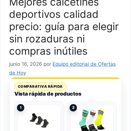
Mejores calcetines
deportivos calidad
precio: guía para elegir
sin rozaduras ni
compras inútiles
junio 16, 2026
por
Equipo editorial de Ofertas
de Hoy
COMPARATIVA RÁPIDA
Vista rápida de productos
1
2