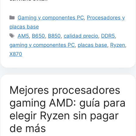
Categorías
Gaming y componentes PC
,
Procesadores y
placas base
Etiquetas
AM5
,
B650
,
B850
,
calidad precio
,
DDR5
,
gaming y componentes PC
,
placas base
,
Ryzen
,
X870
Mejores procesadores
gaming AMD: guía para
elegir Ryzen sin pagar
de más