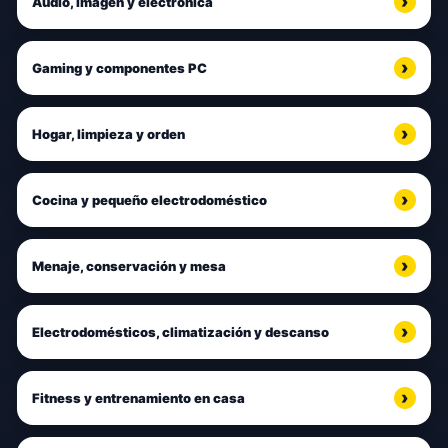
Audio, imagen y electrónica
Gaming y componentes PC
Hogar, limpieza y orden
Cocina y pequeño electrodoméstico
Menaje, conservación y mesa
Electrodomésticos, climatización y descanso
Fitness y entrenamiento en casa