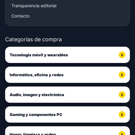
Transparencia editorial
Contacto
Categorías de compra
Tecnología móvil y wearables
Informática, oficina y redes
Audio, imagen y electrónica
Gaming y componentes PC
Hogar, limpieza y orden