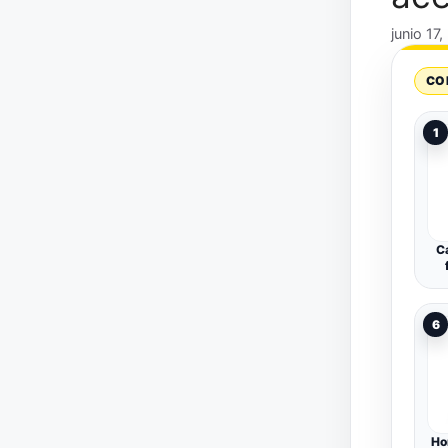
junio 17
CO
1
Ca
Ga
6
Ho