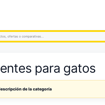
s
entes para gatos
descripción de la categoría