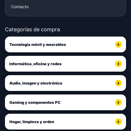
Contacto
Categorías de compra
Tecnología móvil y wearables
Informática, oficina y redes
Audio, imagen y electrónica
Gaming y componentes PC
Hogar, limpieza y orden