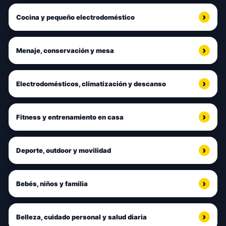
Cocina y pequeño electrodoméstico
Menaje, conservación y mesa
Electrodomésticos, climatización y descanso
Fitness y entrenamiento en casa
Deporte, outdoor y movilidad
Bebés, niños y familia
Belleza, cuidado personal y salud diaria