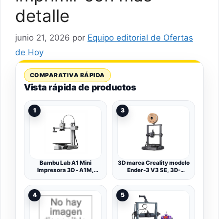
detalle
junio 21, 2026
por
Equipo editorial de Ofertas
de Hoy
COMPARATIVA RÁPIDA
Vista rápida de productos
1
3
Bambu Lab A1 Mini
3D marca Creality modelo
Impresora 3D - A1M,
Ender-3 V3 SE, 3D-
Bivolt
Drucker (schwarz)
4
5