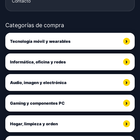
Contacto
Categorías de compra
Tecnología móvil y wearables
Informática, oficina y redes
Audio, imagen y electrónica
Gaming y componentes PC
Hogar, limpieza y orden