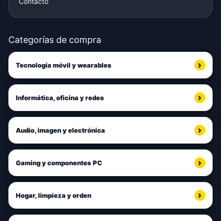
Contacto
Categorías de compra
Tecnología móvil y wearables
Informática, oficina y redes
Audio, imagen y electrónica
Gaming y componentes PC
Hogar, limpieza y orden