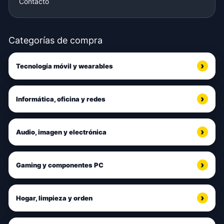
Contacto
Categorías de compra
Tecnología móvil y wearables
Informática, oficina y redes
Audio, imagen y electrónica
Gaming y componentes PC
Hogar, limpieza y orden