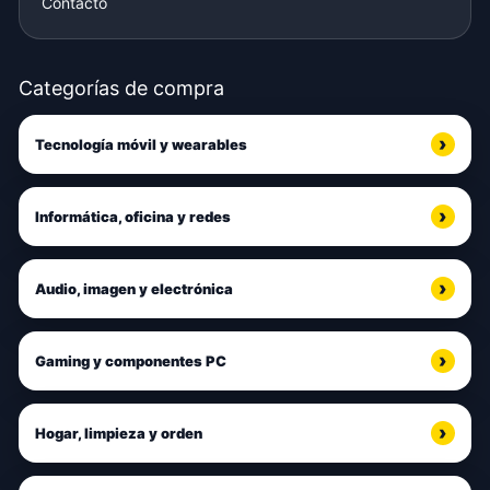
Contacto
Categorías de compra
Tecnología móvil y wearables
Informática, oficina y redes
Audio, imagen y electrónica
Gaming y componentes PC
Hogar, limpieza y orden