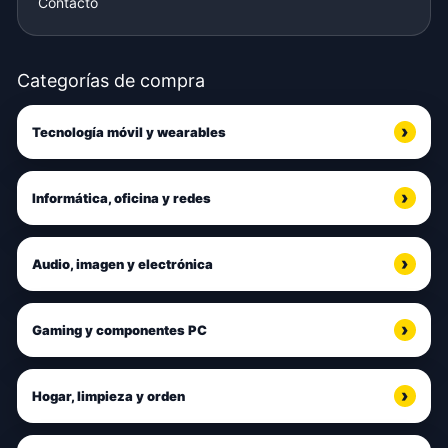
Contacto
Categorías de compra
Tecnología móvil y wearables
Informática, oficina y redes
Audio, imagen y electrónica
Gaming y componentes PC
Hogar, limpieza y orden