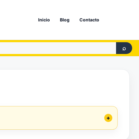
Inicio
Blog
Contacto
⌕
+