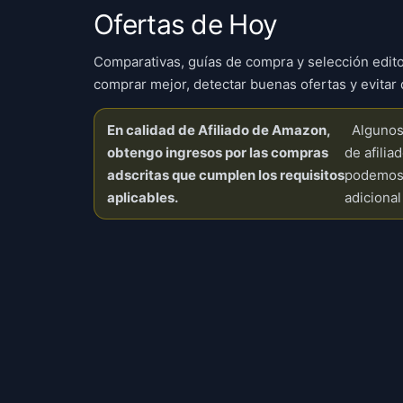
Ofertas de Hoy
Comparativas, guías de compra y selección edito
comprar mejor, detectar buenas ofertas y evitar 
En calidad de Afiliado de Amazon,
Algunos 
obtengo ingresos por las compras
de afilia
adscritas que cumplen los requisitos
podemos 
aplicables.
adicional 