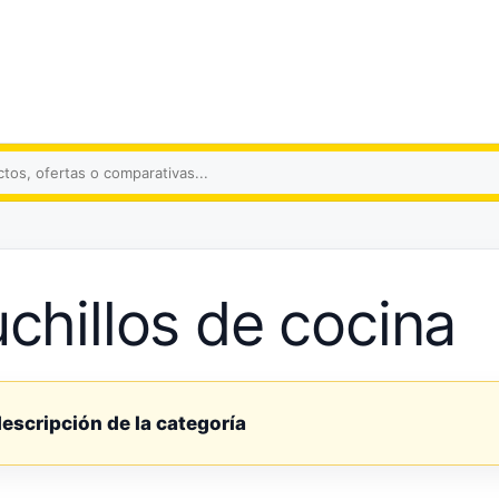
s
chillos de cocina
descripción de la categoría