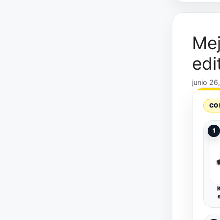
Mej
edi
junio 26
CO
1