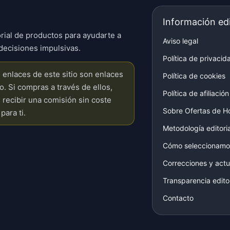
Información edi
rial de productos para ayudarte a
Aviso legal
decisiones impulsivas.
Política de privacid
enlaces de este sitio son enlaces
Política de cookies
do. Si compras a través de ellos,
Política de afiliación
recibir una comisión sin coste
Sobre Ofertas de H
para ti.
Metodología editoria
Cómo seleccionamo
Correcciones y actu
Transparencia editor
Contacto