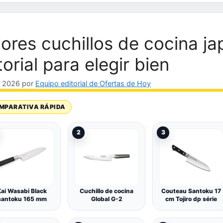
ores cuchillos de cocina j
torial para elegir bien
, 2026
por
Equipo editorial de Ofertas de Hoy
MPARATIVA RÁPIDA
2
3
Kai Wasabi Black
Cuchillo de cocina
Couteau Santoku 17
santoku 165 mm
Global G-2
cm Tojiro dp série