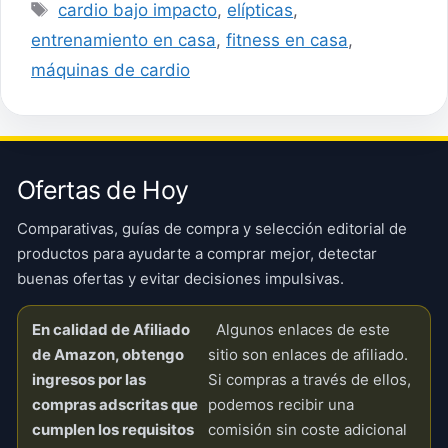
Etiquetas
cardio bajo impacto
,
elípticas
,
entrenamiento en casa
,
fitness en casa
,
máquinas de cardio
Ofertas de Hoy
Comparativas, guías de compra y selección editorial de
productos para ayudarte a comprar mejor, detectar
buenas ofertas y evitar decisiones impulsivas.
En calidad de Afiliado
Algunos enlaces de este
de Amazon, obtengo
sitio son enlaces de afiliado.
ingresos por las
Si compras a través de ellos,
compras adscritas que
podemos recibir una
cumplen los requisitos
comisión sin coste adicional