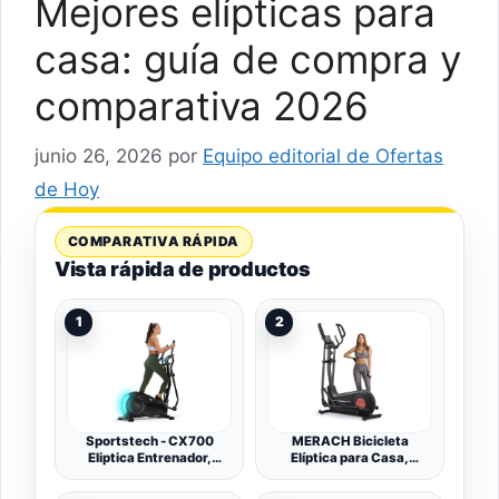
Mejores elípticas para
casa: guía de compra y
comparativa 2026
junio 26, 2026
por
Equipo editorial de Ofertas
de Hoy
COMPARATIVA RÁPIDA
Vista rápida de productos
1
2
Sportstech - CX700
MERACH Bicicleta
Eliptica Entrenador,
Elíptica para Casa,
Profesional Elipticas
Elíptica Magnética
Fitness casa Bicicleta,
Silenciosa con