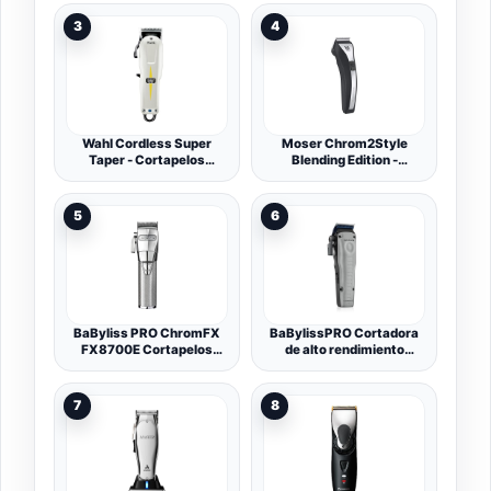
Cortar Pelo para Hombre,
Rojo
3
4
Wahl Cordless Super
Moser Chrom2Style
Taper - Cortapelos
Blending Edition -
Profesional de Red -
Cortapelos con y sin
Máquina de Cortar Pelo
Cable - Máquina de Cortar
para Eliminar Volumen y
Pelo para Transiciones
5
6
Perfilar, Negro/Blanco
Naturales Más Fáciles
BaByliss PRO ChromFX
BaBylissPRO Cortadora
FX8700E Cortapelos
de alto rendimiento
Profesional sin cable con
FXONE LO-PROFX, Kit de
cuchillas de acero
recorte de cabello con
japonés y soporte de
batería intercambiable, 8
7
8
carga
accesorios de peine,
Cuchilla de titanio