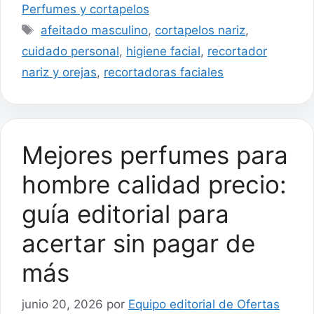
Perfumes y cortapelos
Etiquetas
afeitado masculino
,
cortapelos nariz
,
cuidado personal
,
higiene facial
,
recortador
nariz y orejas
,
recortadoras faciales
Mejores perfumes para
hombre calidad precio:
guía editorial para
acertar sin pagar de
más
junio 20, 2026
por
Equipo editorial de Ofertas