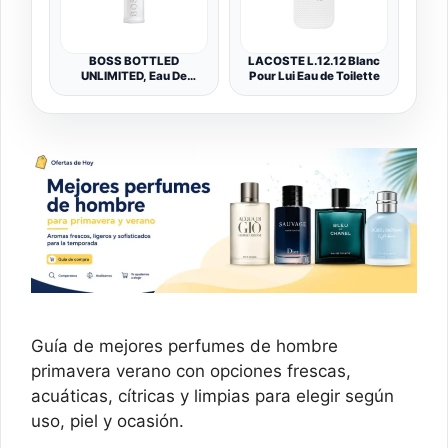
BOSS BOTTLED
LACOSTE L.12.12 Blanc
UNLIMITED, Eau De
Pour Lui Eau de Toilette
Toilette vaporizador da
Hombre , 100 ml
Guía de mejores perfumes de hombre
primavera verano con opciones frescas,
acuáticas, cítricas y limpias para elegir según
uso, piel y ocasión.