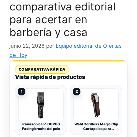
comparativa editorial
para acertar en
barbería y casa
junio 22, 2026
por
Equipo editorial de Ofertas
de Hoy
COMPARATIVA RÁPIDA
Vista rápida de productos
1
2
Panasonic ER-DGP86
Wahl Cordless Magic Clip
Fading broche del pelo
- Cortapelos para
Difuminar - Máquina de