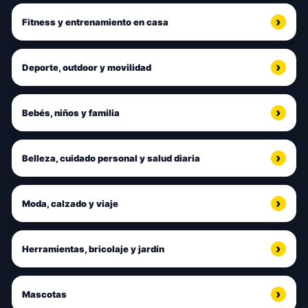
Fitness y entrenamiento en casa
Deporte, outdoor y movilidad
Bebés, niños y familia
Belleza, cuidado personal y salud diaria
Moda, calzado y viaje
Herramientas, bricolaje y jardín
Mascotas