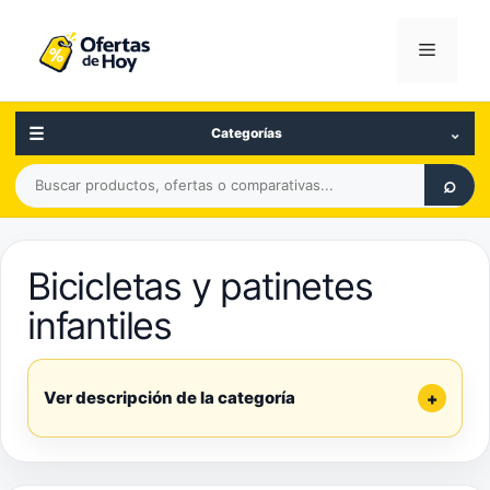
Saltar
al
Menú
contenido
☰
⌄
Categorías
Buscar
⌕
productos,
ofertas
o
Bicicletas y patinetes
comparativas
infantiles
Ver descripción de la categoría
+