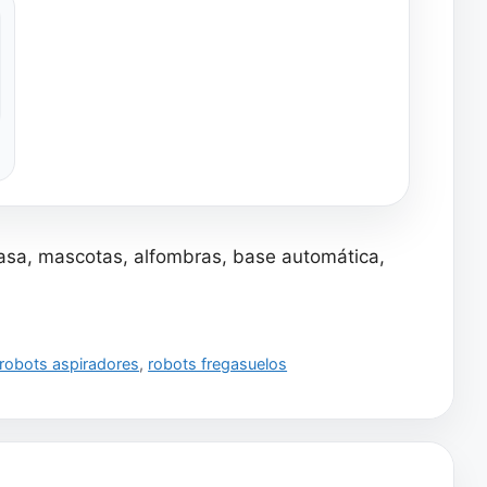
asa, mascotas, alfombras, base automática,
robots aspiradores
,
robots fregasuelos