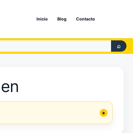
Inicio
Blog
Contacto
⌕
den
+