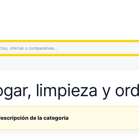
s
gar, limpieza y or
descripción de la categoría