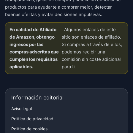
productos para ayudarte a comprar mejor, detectar
buenas ofertas y evitar decisiones impulsivas.
En calidad de Afiliado
Algunos enlaces de este
de Amazon, obtengo
sitio son enlaces de afiliado.
ingresos por las
Si compras a través de ellos,
compras adscritas que
podemos recibir una
cumplen los requisitos
comisión sin coste adicional
aplicables.
para ti.
Información editorial
Aviso legal
Política de privacidad
Política de cookies