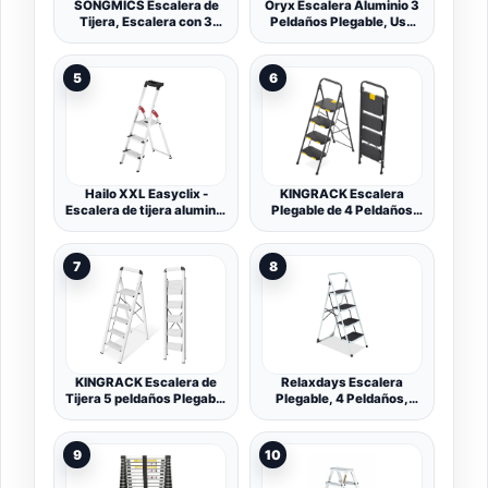
SONGMICS Escalera de
Oryx Escalera Aluminio 3
Tijera, Escalera con 3
Peldaños Plegable, Uso
Peldaños, Peldaño
doméstico,
Plegable, Bloqueo de
Antideslizante, Ligera y
Seguridad, Fácil de
Resistente
5
6
Guardar, Carga hasta 150
kg, Blanco Simple
GSL03WT
Hailo XXL Easyclix -
KINGRACK Escalera
Escalera de tijera aluminio
Plegable de 4 Peldaños
(3 peldaños)
con Bloqueo de
Seguridad, Escalera de
Tijera Doméstica Carga
7
8
hasta 360kg con Pedal
Ancho Antideslizante,
Pasamanos, Taburete de
Acero, para Hogar
Cocina, Negro
KINGRACK Escalera de
Relaxdays Escalera
Tijera 5 peldaños Plegable
Plegable, 4 Peldaños,
de Aluminio, Escalera
Escalerita, Estribo de
Doméstica Estrecha con
Sujeción, hasta 150 kg,
Pasamanos, Mecanismo
Antideslizante, Acero,
9
10
Antiplegado, Uso Hogar
Blanca
Cocina Despensa Oficina,