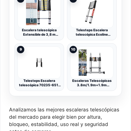
150kg, CertificacióN de
Seguridad EN131
Escalera telescópica
Telesteps Escalera
Extensible de 3,8 m
telescópica Ecoline
Robusta - Escalón
20130-501 de 3 m
Extensible - Escalera
Multifuncional con 13
9
10
Pasos - Carga máxima:
150 kg - EN131
Telesteps Escalera
Escaleras Telescópicas
telescópica 70235-651,
3.8m/1.9m+1.9m
Color Negro, 3,5 m
Escalera Plegable de
Aluminio, Escalera
Multiusos, Extensible y
Portátil, Carga MáXima
150kg, CertificacióN de
Analizamos las mejores escaleras telescópicas
Seguridad EN131
del mercado para elegir bien por altura,
bloqueo, estabilidad, uso real y seguridad