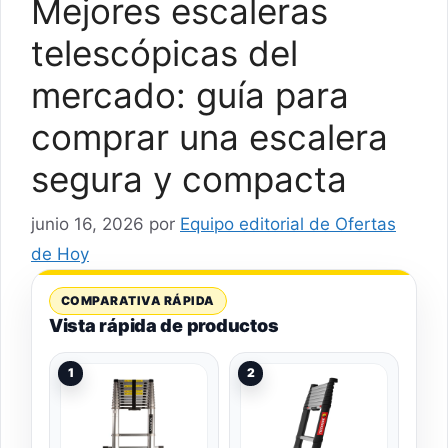
Mejores escaleras
telescópicas del
mercado: guía para
comprar una escalera
segura y compacta
junio 16, 2026
por
Equipo editorial de Ofertas
de Hoy
COMPARATIVA RÁPIDA
Vista rápida de productos
1
2