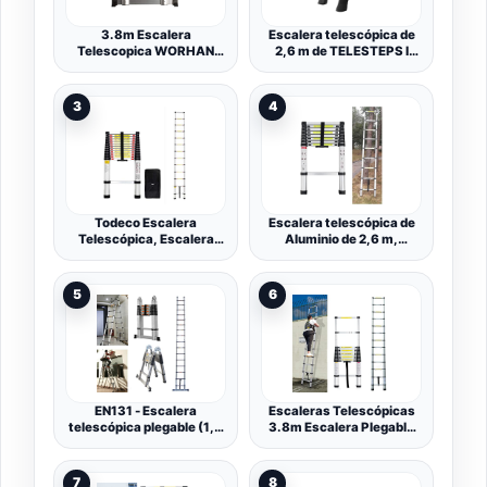
3.8m Escalera
Escalera telescópica de
Telescopica WORHAN
2,6 m de TELESTEPS I
380cm Pro Multiuso
Made in Sweden I Prime
WORHAN Multifuncional
Line I Escalera compacta
con Anillos DE Aluminio y
de Calidad con diseño
3
4
Estabilizador Aluminio
Premium Patentado I
Anodizado Normativa
Pilares Triangulares I EN
EN131 1AK3.8
131 Certificado I 72226-
541
Todeco Escalera
Escalera telescópica de
Telescópica, Escalera
Aluminio de 2,6 m,
Plegable, Bolsa de
Escalera Extensible
Transporte, 3,8 M
portátil, EN131 y Norma
CE
5
6
EN131 - Escalera
Escaleras Telescópicas
telescópica plegable (1,9
3.8m Escalera Plegable
m+1,9 m, aluminio)
de Aluminio, Escalera
Multiusos, Extensible y
Portátil, Carga MáXima
7
8