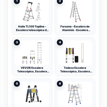
1
2
Hailo TL100 Topline -
Faraone - Escalera de
Escalera telescópica de
Aluminio - Escalera
aluminio 3 en 1 - Altura de
Telescópica TELES.T5-
trabajo flexible 3-5
158x60x21 cm - 10+10
peldaños Carga máxima
Peldaños - Incluye
3
4
150 kg - Altura de trabajo
Estabilizadores - Escalera
ajustable de 2,65 a 3,09
de Aluminio Multiusos -
m - Plataforma extra
Altura Regulable - Muy
grande
Resistente y Estable
VEVOR Escalera
Todeco Escalera
Telescópica, Escalera
Telescópica, Escalera
Extensible Liviana
Plegable, Bolsa de
Plegable de Aluminio con
Transporte, 3,8 M
Retracción de un Botón,
5
6
Capacidad de 170 kg con
Pies Antideslizantes,
para el Hogar, RV, Loft,
457 x 83 x 705 mm