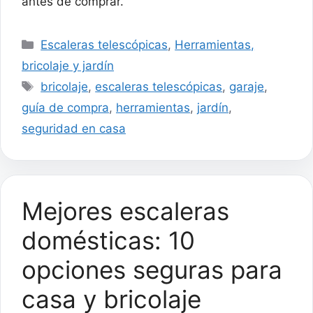
antes de comprar.
Categorías
Escaleras telescópicas
,
Herramientas,
bricolaje y jardín
Etiquetas
bricolaje
,
escaleras telescópicas
,
garaje
,
guía de compra
,
herramientas
,
jardín
,
seguridad en casa
Mejores escaleras
domésticas: 10
opciones seguras para
casa y bricolaje